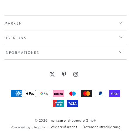
MARKEN
ÜBER UNS
INFORMATIONEN
Twitter
Pinterest
Instagram
Zahlungsmöglichkeiten
© 2026,
men.care
. shopmate GmbH
Widerrufsrecht
Datenschutzerklärung
Powered by Shopify