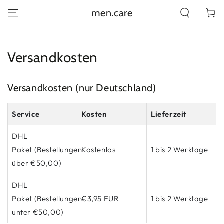
ZUM INHALT
men.care
Warenko
SPRINGEN
Versandkosten
Versandkosten (nur Deutschland)
Service
Kosten
Lieferzeit
DHL
Paket (Bestellungen
Kostenlos
1 bis 2 Werktage
über €50,00)
DHL
Paket (Bestellungen
€3,95 EUR
1 bis 2 Werktage
unter €50,00)