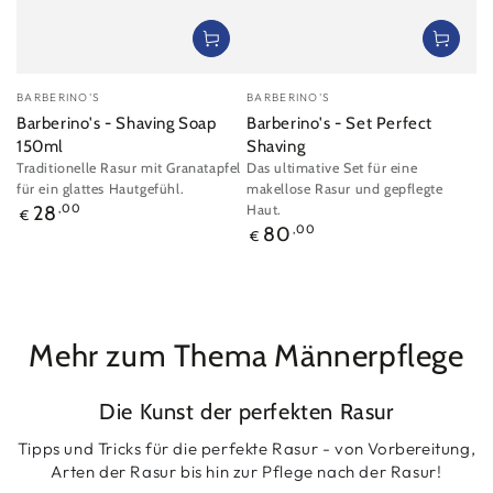
Verkäufer/in:
Verkäufer/in:
BARBERINO'S
BARBERINO'S
Barberino's - Shaving Soap
Barberino's - Set Perfect
150ml
Shaving
Traditionelle Rasur mit Granatapfel
Das ultimative Set für eine
für ein glattes Hautgefühl.
makellose Rasur und gepflegte
Regulärer
28
,00
Haut.
€
Preis
Regulärer
80
,00
€
Preis
Mehr zum Thema Männerpflege
Die Kunst der perfekten Rasur
Tipps und Tricks für die perfekte Rasur - von Vorbereitung,
Arten der Rasur bis hin zur Pflege nach der Rasur!