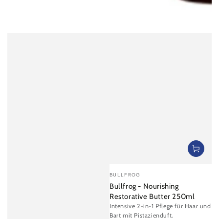
Verkäufer/in:
BULLFROG
Bullfrog - Nourishing
Restorative Butter 250ml
Intensive 2-in-1 Pflege für Haar und
Bart mit Pistazienduft.