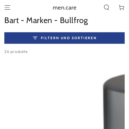
ZUM INHALT
men.care
Warenko
SPRINGEN
Kollektion:
Bart - Marken - Bullfrog
FILTERN UND SORTIEREN
26 produkte