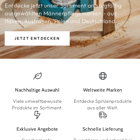
Entdecke jetzt unser Sortiment an sorgfältig
ausgewählten Männerpflegemarken - aus
Italien, Australien, Polen und Deutschland.
JETZT ENTDECKEN
Nachhaltige Auswahl
Weltweite Marken
Viele umweltbewusste
Entdecke Spitzenprodukte
Produkte im Sortiment.
aus aller Welt.
Exklusive Angebote
Schnelle Lieferung