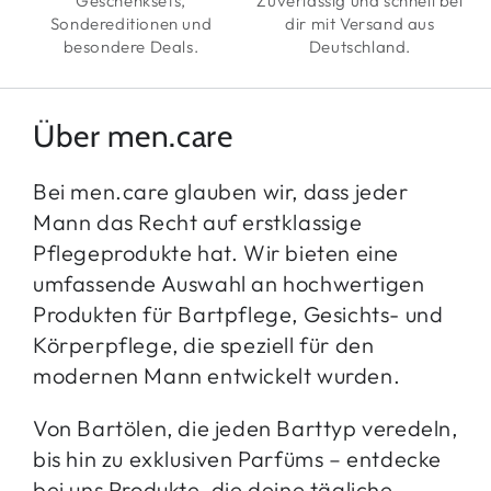
Geschenksets,
Zuverlässig und schnell bei
Sondereditionen und
dir mit Versand aus
besondere Deals.
Deutschland.
Über men.care
Bei men.care glauben wir, dass jeder
Mann das Recht auf erstklassige
Pflegeprodukte hat. Wir bieten eine
umfassende Auswahl an hochwertigen
Produkten für Bartpflege, Gesichts- und
Körperpflege, die speziell für den
modernen Mann entwickelt wurden.
Von Bartölen, die jeden Barttyp veredeln,
bis hin zu exklusiven Parfüms – entdecke
bei uns Produkte, die deine tägliche