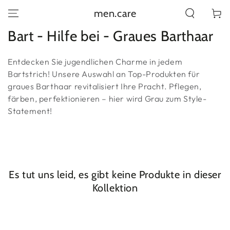
ZUM INHALT
men.care
Warenko
SPRINGEN
Kollektion:
Bart - Hilfe bei - Graues Barthaar
Entdecken Sie jugendlichen Charme in jedem
Bartstrich! Unsere Auswahl an Top-Produkten für
graues Barthaar revitalisiert Ihre Pracht. Pflegen,
färben, perfektionieren – hier wird Grau zum Style-
Statement!
Es tut uns leid, es gibt keine Produkte in dieser
Kollektion