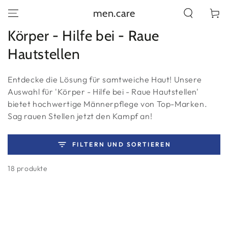
ZUM INHALT
men.care
Warenko
SPRINGEN
Kollektion:
Körper - Hilfe bei - Raue
Hautstellen
Entdecke die Lösung für samtweiche Haut! Unsere
Auswahl für 'Körper - Hilfe bei - Raue Hautstellen'
bietet hochwertige Männerpflege von Top-Marken.
Sag rauen Stellen jetzt den Kampf an!
FILTERN UND SORTIEREN
18 produkte